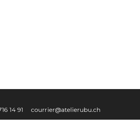
16 14 91
courrier@atelierubu.ch